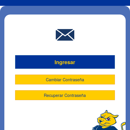
Ingresar
Cambiar Contraseña
Recuperar Contraseña